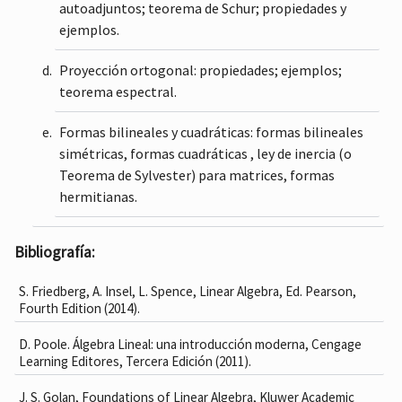
autoadjuntos; teorema de Schur; propiedades y
ejemplos.
Proyección ortogonal: propiedades; ejemplos;
teorema espectral.
Formas bilineales y cuadráticas: formas bilineales
simétricas, formas cuadráticas , ley de inercia (o
Teorema de Sylvester) para matrices, formas
hermitianas.
Bibliografía:
S. Friedberg, A. Insel, L. Spence, Linear Algebra, Ed. Pearson,
Fourth Edition (2014).
D. Poole. Álgebra Lineal: una introducción moderna, Cengage
Learning Editores, Tercera Edición (2011).
J. S. Golan, Foundations of Linear Algebra, Kluwer Academic