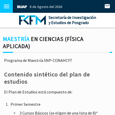
8 de Agosto del 2026
Secretaría de Investigación
y Estudios de Posgrado
MAESTRÍA
EN CIENCIAS (FÍSICA
APLICADA)
Programa de Maestría SNP-CONAHCYT
Contenido sintético del plan de
estudios
El Plan de Estudios está compuesto de:
Primer Semestre
3 Cursos Básicos (se eligen de una lista de 8)*