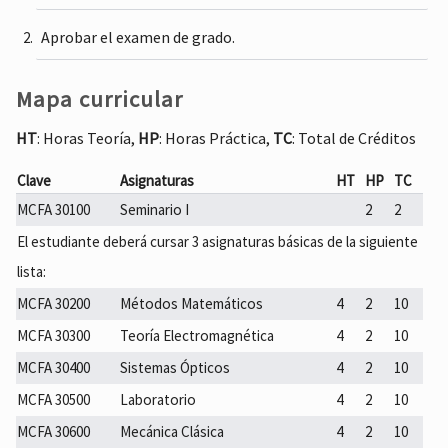
Aprobar el examen de grado.
Mapa curricular
HT
: Horas Teoría,
HP
: Horas Práctica,
TC
: Total de Créditos
Clave
Asignaturas
HT
HP
TC
MCFA 30100
Seminario I
2
2
El estudiante deberá cursar 3 asignaturas básicas de la siguiente
lista:
MCFA 30200
Métodos Matemáticos
4
2
10
MCFA 30300
Teoría Electromagnética
4
2
10
MCFA 30400
Sistemas Ópticos
4
2
10
MCFA 30500
Laboratorio
4
2
10
MCFA 30600
Mecánica Clásica
4
2
10