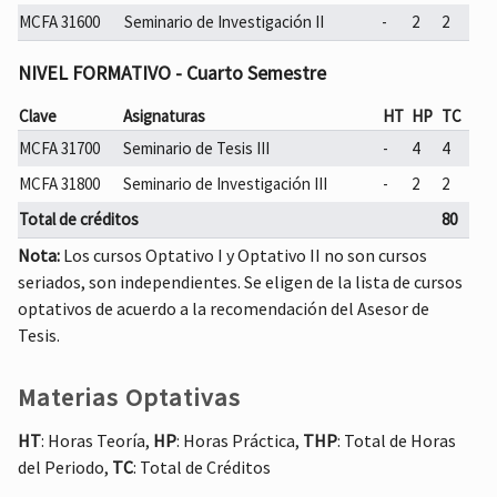
MCFA 31600
Seminario de Investigación II
-
2
2
NIVEL FORMATIVO - Cuarto Semestre
Clave
Asignaturas
HT
HP
TC
MCFA 31700
Seminario de Tesis III
-
4
4
MCFA 31800
Seminario de Investigación III
-
2
2
Total de créditos
80
Nota:
Los cursos Optativo I y Optativo II no son cursos
seriados, son independientes. Se eligen de la lista de cursos
optativos de acuerdo a la recomendación del Asesor de
Tesis.
Materias Optativas
HT
: Horas Teoría,
HP
: Horas Práctica,
THP
: Total de Horas
del Periodo,
TC
: Total de Créditos