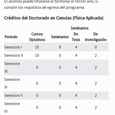
El alumno puede titularse al terminar el tercer año, si
cumple los requisitos de egreso del programa.
Créditos del Doctorado en Ciencias (Física Aplicada)
Seminarios
Cursos
De
De
Periodo
Seminarios
Optativos
Tesis
Investigación
Semestre I
10
8
4
0
Semestre II
10
0
4
2
Semestre
0
0
4
2
III
Semestre
0
0
4
2
IV
Semestre V
0
0
4
2
Semestre
0
0
4
2
VI