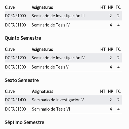
Clave
Asignaturas
HT
HP
TC
DCFA 31000
Seminario de Investigación III
2
2
DCFA 31100
Seminario de Tesis IV
4
4
Quinto Semestre
Clave
Asignaturas
HT
HP
TC
DCFA 31200
Seminario de Investigación IV
2
2
DCFA 31300
Seminario de Tesis V
4
4
Sexto Semestre
Clave
Asignaturas
HT
HP
TC
DCFA 31400
Seminario de Investigación V
2
2
DCFA 31500
Seminario de Tesis VI
4
4
Séptimo Semestre