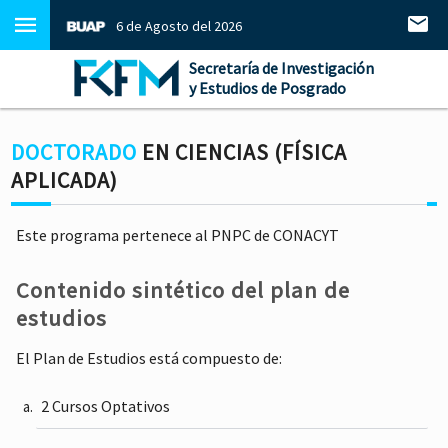
6 de Agosto del 2026
Secretaría de Investigación
y Estudios de Posgrado
DOCTORADO
EN CIENCIAS (FÍSICA
APLICADA)
Este programa pertenece al PNPC de CONACYT
Contenido sintético del plan de
estudios
El Plan de Estudios está compuesto de:
2 Cursos Optativos