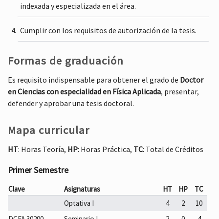
indexada y especializada en el área.
Cumplir con los requisitos de autorización de la tesis.
Formas de graduación
Es requisito indispensable para obtener el grado de
Doctor
en Ciencias con especialidad en Física Aplicada
, presentar,
defender y aprobar una tesis doctoral.
Mapa curricular
HT
: Horas Teoría,
HP
: Horas Práctica,
TC
: Total de Créditos
Primer Semestre
Clave
Asignaturas
HT
HP
TC
Optativa I
4
2
10
DCFA 30200
Seminario I
2
0
4