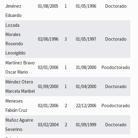
Jiménez
01/08/2005
1
01/05/1996
Doctorado
Eduardo
Lozada
Morales
02/06/1996
3
01/05/1997
Doctorado
Rosendo
Leovigildo
Martínez Bravo
02/01/2006
1
31/08/2000
Posdoctorado
Oscar Mario
Méndez Otero
01/09/2000
1
01/04/2000
Doctorado
Marcela Maribel
Meneses
02/01/2006
2
22/12/2006
Posdoctorado
Fabián Cruz
Muñoz Aguirre
03/02/2004
2
01/09/1999
Doctorado
Severino