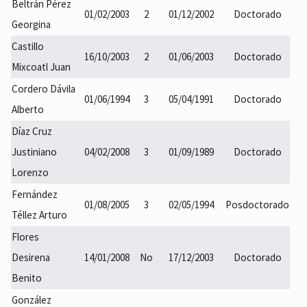
Beltrán Pérez
01/02/2003
2
01/12/2002
Doctorado
Georgina
Castillo
16/10/2003
2
01/06/2003
Doctorado
Mixcoatl Juan
Cordero Dávila
01/06/1994
3
05/04/1991
Doctorado
Alberto
Díaz Cruz
Justiniano
04/02/2008
3
01/09/1989
Doctorado
Lorenzo
Fernández
01/08/2005
3
02/05/1994
Posdoctorado
Téllez Arturo
Flores
Desirena
14/01/2008
No
17/12/2003
Doctorado
Benito
González