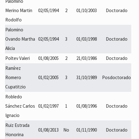
Palomino
Merino Martin
02/05/1994
2
01/10/2003
Doctorado
Rodolfo
Palomino
Ovando Martha
02/05/1994
3
01/03/1998
Doctorado
Alicia
Poltev Valeri
01/08/2005
2
21/03/1986
Doctorado
Ramírez
Romero
01/02/2005
3
31/10/1989
Posdoctorado
Cupatitzio
Robledo
Sánchez Carlos
01/02/1997
1
01/08/1996
Doctorado
Ignacio
Ruiz Estrada
01/08/2013
No
01/11/1990
Doctorado
Honorina