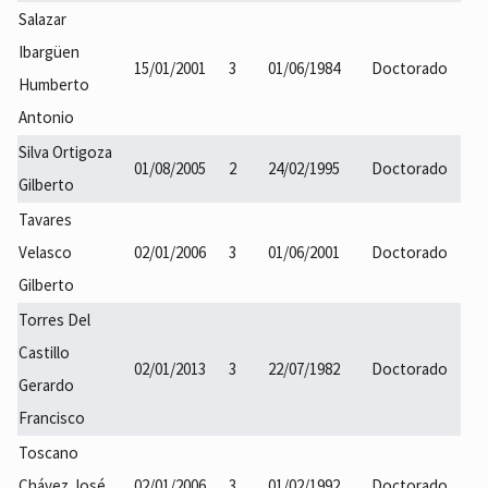
Salazar
Ibargüen
15/01/2001
3
01/06/1984
Doctorado
Humberto
Antonio
Silva Ortigoza
01/08/2005
2
24/02/1995
Doctorado
Gilberto
Tavares
Velasco
02/01/2006
3
01/06/2001
Doctorado
Gilberto
Torres Del
Castillo
02/01/2013
3
22/07/1982
Doctorado
Gerardo
Francisco
Toscano
Chávez José
02/01/2006
3
01/02/1992
Doctorado