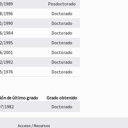
0/1989
Posdoctorado
8/1996
Doctorado
1/1990
Doctorado
6/1984
Doctorado
2/1995
Doctorado
6/2001
Doctorado
2/1992
Doctorado
5/1976
Doctorado
ión de último grado
Grado obtenido
07/1982
Doctorado
Acceso / Recursos