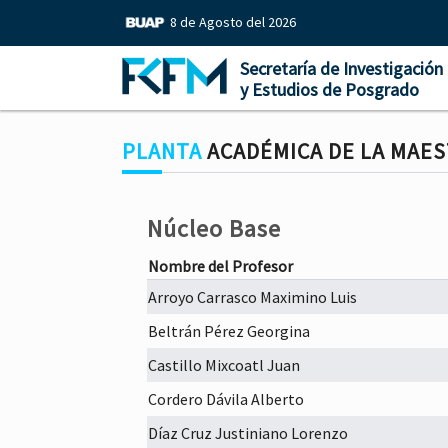
8 de Agosto del 2026
Secretaría de Investigación
y Estudios de Posgrado
PLANTA
ACADÉMICA DE LA MAEST
Núcleo Base
Nombre del Profesor
Arroyo Carrasco Maximino Luis
Beltrán Pérez Georgina
Castillo Mixcoatl Juan
Cordero Dávila Alberto
Díaz Cruz Justiniano Lorenzo