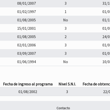
08/01/2007
3
31/1
01/02/1997
1
01/0
01/08/2005
No
01/1
15/01/2001
3
01/0
01/08/2005
2
24/0
02/01/2006
3
01/0
03/09/2007
3
01/0
01/06/1994
No
10/0
Fecha de ingreso al programa
Nivel S.N.I.
Fecha de obtenc
01/08/2002
3
22/
Contacto