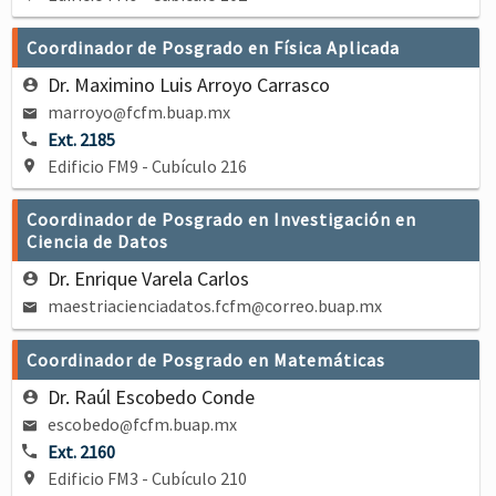
Coordinador de Posgrado en Física Aplicada
Dr. Maximino Luis Arroyo Carrasco
marroyo
fcfm.buap.mx
@
Ext. 2185
Edificio FM9 - Cubículo 216
Coordinador de Posgrado en Investigación en
Ciencia de Datos
Dr. Enrique Varela Carlos
maestriacienciadatos.fcfm
correo.buap.mx
@
Coordinador de Posgrado en Matemáticas
Dr. Raúl Escobedo Conde
escobedo
fcfm.buap.mx
@
Ext. 2160
Edificio FM3 - Cubículo 210