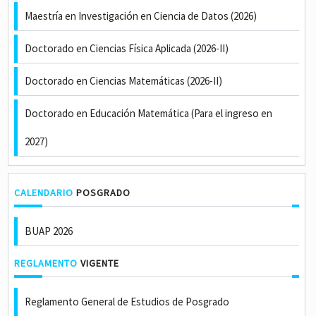
Maestría en Investigación en Ciencia de Datos (2026)
Doctorado en Ciencias Física Aplicada (2026-II)
Doctorado en Ciencias Matemáticas (2026-II)
Doctorado en Educación Matemática (Para el ingreso en
2027)
CALENDARIO
POSGRADO
BUAP 2026
REGLAMENTO
VIGENTE
Reglamento General de Estudios de Posgrado