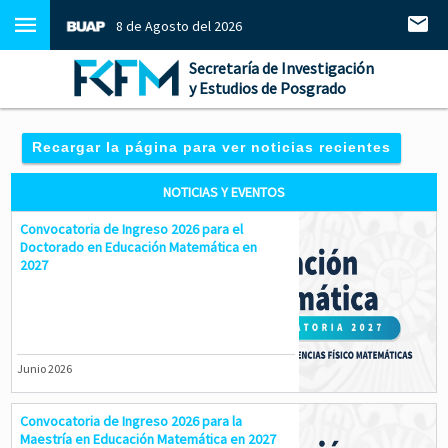
8 de Agosto del 2026
Secretaría de Investigación
y Estudios de Posgrado
Recargar la página para ver noticias recientes
NOTICIAS Y EVENTOS
Convocatoria de Ingreso 2026 para el
Doctorado en Educación Matemática en
2027
Junio 2026
Convocatoria de Ingreso 2026 para la
Maestría en Educación Matemática en 2027