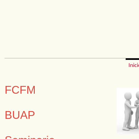
Inic
FCFM
BUAP